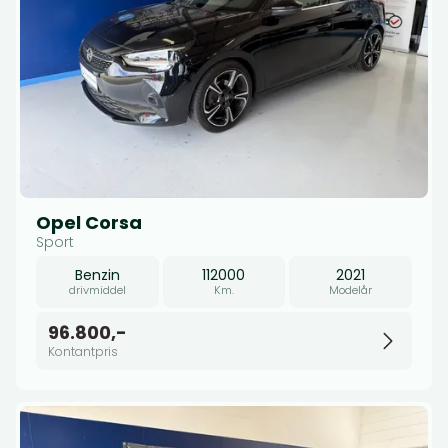
Opel Corsa
Sport
Benzin
112000
2021
drivmiddel
Km.
Modelår
96.800,-
Kontantpris