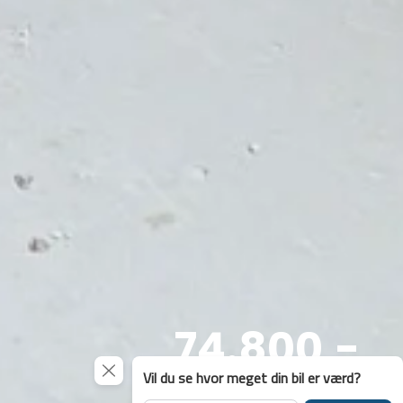
74.800,-
Vil du se hvor meget din bil er værd?
Kontantpris