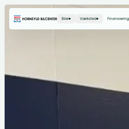
Biler
Værksted
Finansiering