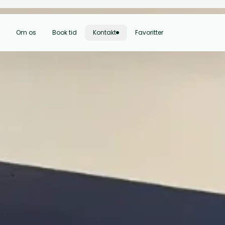
Om os
Book tid
Kontakt
Favoritter