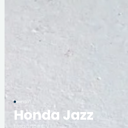
Honda
Honda Jazz
Elegance CVT