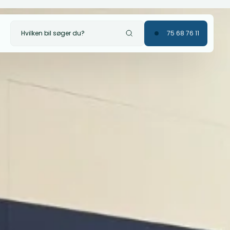
Hvilken bil søger du?
75 68 76 11