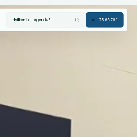
Hvilken bil søger du?
75 68 76 11