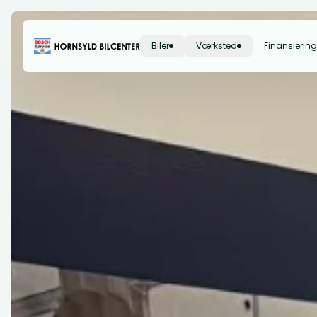
Biler
Værksted
Finansiering