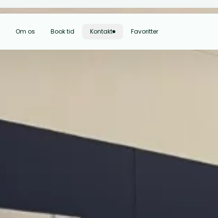
Om os
Book tid
Kontakt
Favoritter