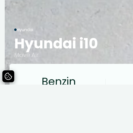
Hyundai
Hyundai i10
Move Air
Benzin
Drivmiddel
Specifikationer