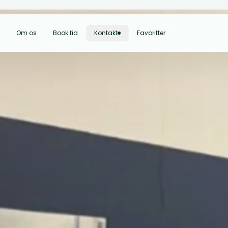
Om os
Book tid
Kontakt
Favoritter