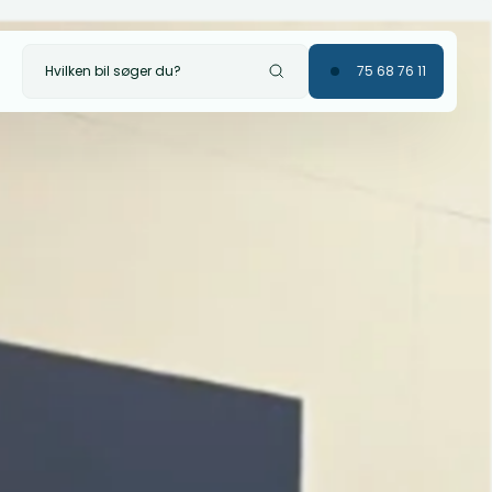
Hvilken bil søger du?
75 68 76 11