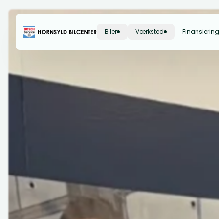
Biler
Værksted
Finansiering